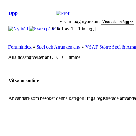
Upp
Visa inlägg nyare än:
Sida
1
av
1
[ 1 inlägg ]
Forumindex
»
Spel och Arrangemang
»
VSAF Större Spel & Arr
Alla tidsangivelser är UTC + 1 timme
Vilka är online
Användare som besöker denna kategori: Inga registrerade använda