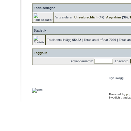
Födelsedagar
Vi gratulerar:
Unzerbrechlich
(47),
Asgrahim
(39),
Statistik
Totalt antal inlägg
65422
| Totalt antal trådar
7026
| Totalt 
Logga in
Användarnamn:
Lösenord:
Nya inlägg
Powered by
ph
Swedish transla