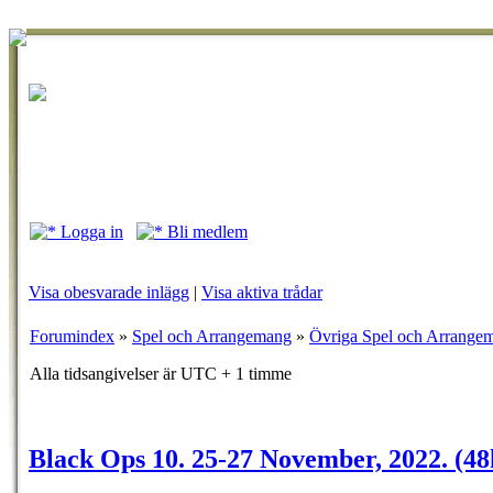
Logga in
Bli medlem
Visa obesvarade inlägg
|
Visa aktiva trådar
Forumindex
»
Spel och Arrangemang
»
Övriga Spel och Arrange
Alla tidsangivelser är UTC + 1 timme
Black Ops 10. 25-27 November, 2022. (48