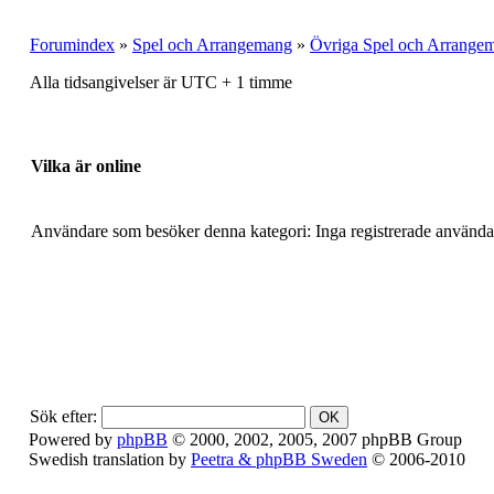
Forumindex
»
Spel och Arrangemang
»
Övriga Spel och Arrange
Alla tidsangivelser är UTC + 1 timme
Vilka är online
Användare som besöker denna kategori: Inga registrerade använda
Sök efter:
Powered by
phpBB
© 2000, 2002, 2005, 2007 phpBB Group
Swedish translation by
Peetra & phpBB Sweden
© 2006-2010