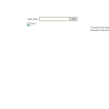
Sök efter:
Powered by
ph
Swedish transla