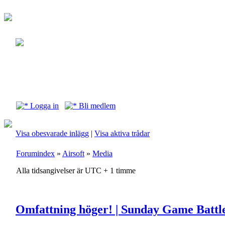
Logga in
Bli medlem
Visa obesvarade inlägg
|
Visa aktiva trådar
Forumindex
»
Airsoft
»
Media
Alla tidsangivelser är UTC + 1 timme
Omfattning höger! | Sunday Game Battl