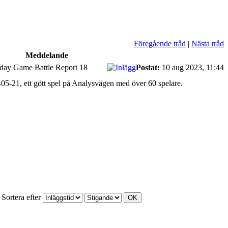
Föregående tråd
|
Nästa tråd
Meddelande
nday Game Battle Report 18
Postat:
10 aug 2023, 11:44
-05-21, ett gött spel på Analysvägen med över 60 spelare.
Sortera efter