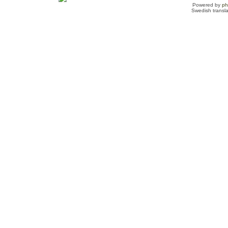
Powered by
p
Swedish transl