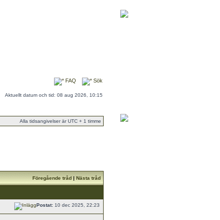
FAQ
Sök
Aktuellt datum och tid: 08 aug 2026, 10:15
Alla tidsangivelser är UTC + 1 timme
Föregående tråd
|
Nästa tråd
Postat:
10 dec 2025, 22:23