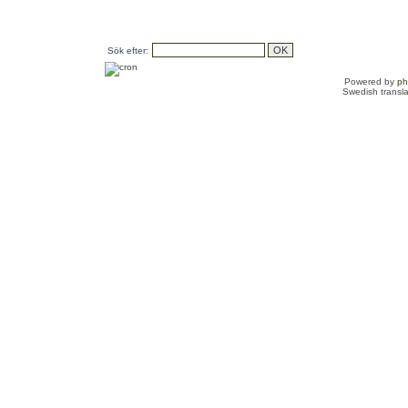
Sök efter:
Powered by
p
Swedish transl