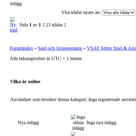
Visa trådar nyare än:
Sida
1
av
1
[ 23 trådar ]
Forumindex
»
Spel och Arrangemang
»
VSAF Större Spel & Ar
Alla tidsangivelser är UTC + 1 timme
Vilka är online
Användare som besöker denna kategori: Inga registrerade använda
Nya inlägg
Inga nya inlägg