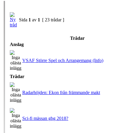
Sida
1
av
1
[ 23 trådar ]
Trådar
Anslag
VSAF Större Spel och Arrangemang (Info)
Trådar
Radarhöjden: Ekon från främmande makt
Sci-fi mässan gbg 2018?