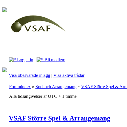
Logga in
Bli medlem
Visa obesvarade inlägg
|
Visa aktiva trådar
Forumindex
»
Spel och Arrangemang
»
VSAF Större Spel & Ar
Alla tidsangivelser är UTC + 1 timme
VSAF Större Spel & Arrangemang