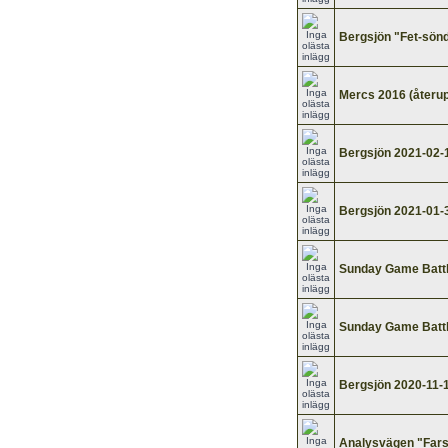
Bergsjön "Fet-sön
Mercs 2016 (återup
Bergsjön 2021-02-
Bergsjön 2021-01-
Sunday Game Battl
Sunday Game Battle
Bergsjön 2020-11-
Analysvägen "Fars