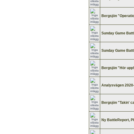
Bergsjön "Operatio
Sunday Game Battle
Sunday Game Battl
Bergsjön "Hör upp
Analysvägen 2020
Bergsjön "Takin' c
Ny BattleReport, P