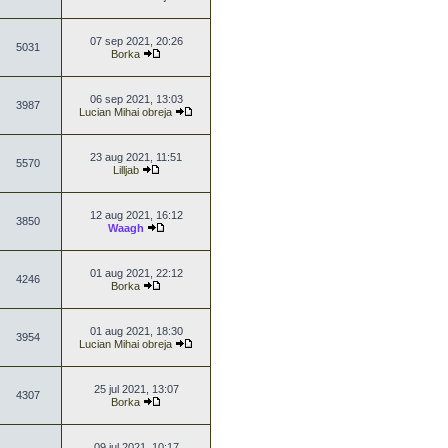
07 sep 2021, 20:26
5031
Borka
06 sep 2021, 13:03
3987
Lucian Mihai obreja
23 aug 2021, 11:51
5570
Lilljab
12 aug 2021, 16:12
3850
Waagh
01 aug 2021, 22:12
4246
Borka
01 aug 2021, 18:30
3954
Lucian Mihai obreja
25 jul 2021, 13:07
4307
Borka
09 jul 2021, 10:17