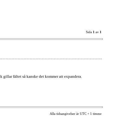
Sida
1
av
1
k gillar fältet så kanske det kommer att expandera.
Alla tidsangivelser är UTC + 1 timme