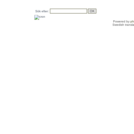
Sök efter:
Powered by
p
Swedish transl