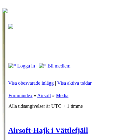
Logga in
Bli medlem
Visa obesvarade inlägg
|
Visa aktiva trådar
Forumindex
»
Airsoft
»
Media
Alla tidsangivelser är UTC + 1 timme
Airsoft-Hajk i Vättlefjäll