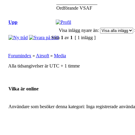
_________________
Ordförande VSAF
Upp
Visa inlägg nyare än:
Sida
1
av
1
[ 1 inlägg ]
Forumindex
»
Airsoft
»
Media
Alla tidsangivelser är UTC + 1 timme
Vilka är online
Användare som besöker denna kategori: Inga registrerade använda