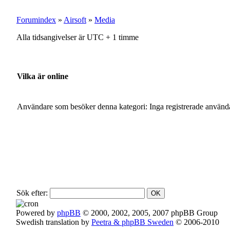
Forumindex
»
Airsoft
»
Media
Alla tidsangivelser är UTC + 1 timme
Vilka är online
Användare som besöker denna kategori: Inga registrerade använda
Sök efter:
Powered by
phpBB
© 2000, 2002, 2005, 2007 phpBB Group
Swedish translation by
Peetra & phpBB Sweden
© 2006-2010