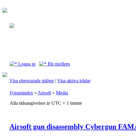
Logga in
Bli medlem
Visa obesvarade inlägg
|
Visa aktiva trådar
Forumindex
»
Airsoft
»
Media
Alla tidsangivelser är UTC + 1 timme
Airsoft gun disassembly Cybergun FA