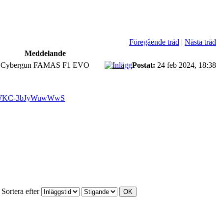
Föregående tråd
|
Nästa tråd
Meddelande
bly Cybergun FAMAS F1 EVO
Postat:
24 feb 2024, 18:38
=7EWKC-3bJyWuwWwS
Sortera efter