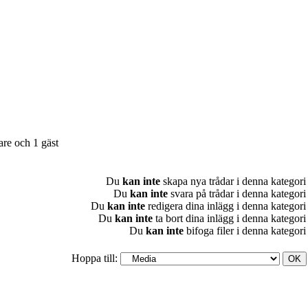
re och 1 gäst
Du
kan inte
skapa nya trådar i denna kategori
Du
kan inte
svara på trådar i denna kategori
Du
kan inte
redigera dina inlägg i denna kategori
Du
kan inte
ta bort dina inlägg i denna kategori
Du
kan inte
bifoga filer i denna kategori
Hoppa till: