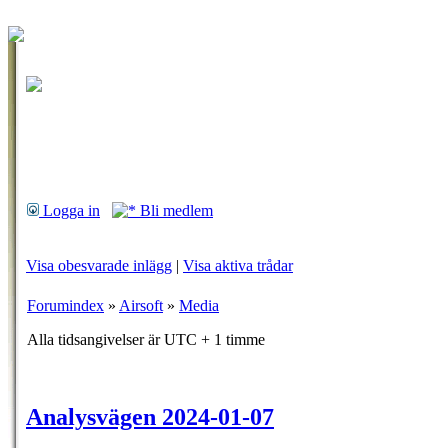
Logga in
Bli medlem
Visa obesvarade inlägg
|
Visa aktiva trådar
Forumindex
»
Airsoft
»
Media
Alla tidsangivelser är UTC + 1 timme
Analysvägen 2024-01-07