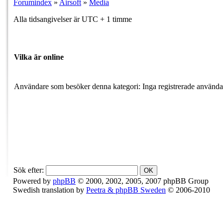
Forumindex
»
Airsoft
»
Media
Alla tidsangivelser är UTC + 1 timme
Vilka är online
Användare som besöker denna kategori: Inga registrerade använda
Sök efter:
Powered by
phpBB
© 2000, 2002, 2005, 2007 phpBB Group
Swedish translation by
Peetra & phpBB Sweden
© 2006-2010