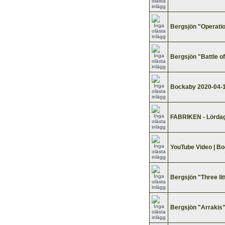
Bergsjön "Operatio
Bergsjön "Battle o
Bockaby 2020-04-
FABRIKEN - Lördag
YouTube Video | Bo
Bergsjön "Three lit
Bergsjön "Arrakis