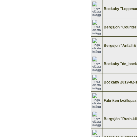
Bockaby "Loppmar
Bergsjön "Counter 
Bergsjön "Anfall &
Bockaby "de_bock
Bockaby 2019-02-
Fabriken kvällspa
Bergsjön "Rush-kil