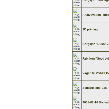
Bergsjön "Söndags
Analysvägen "Roll
3D printing
Bergsjön "Rush" 2
Fabriken "Good ol
Vägen till VSAFs B
Söndags spel 11/3
2018-02-10 Bockaby