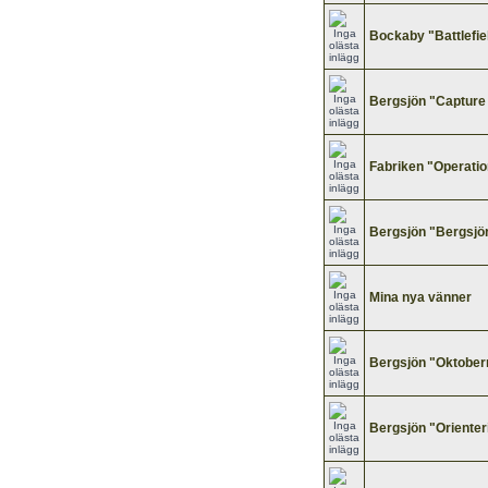
Bockaby "Battlefie
Bergsjön "Capture
Fabriken "Operati
Bergsjön "Bergsjör
Mina nya vänner
Bergsjön "Oktober
Bergsjön "Orienter