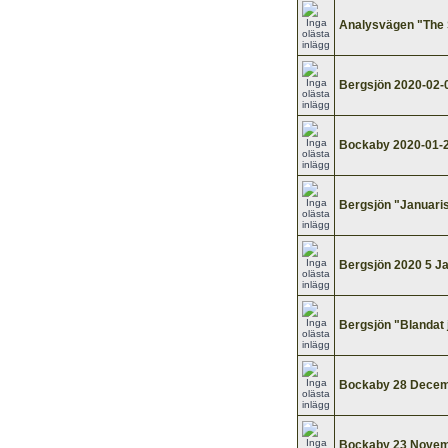
Analysvägen "The 
Bergsjön 2020-02-
Bockaby 2020-01-
Bergsjön "Januari
Bergsjön 2020 5 Ja
Bergsjön "Blandat 
Bockaby 28 Decem
Bockaby 23 Novem