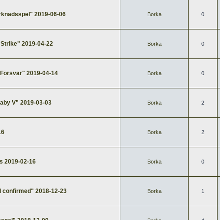
knadsspel" 2019-06-06
Borka
0
Strike" 2019-04-22
Borka
0
 Försvar" 2019-04-14
Borka
0
aby V" 2019-03-03
Borka
2
16
Borka
2
ss 2019-02-16
Borka
0
l confirmed" 2018-12-23
Borka
1