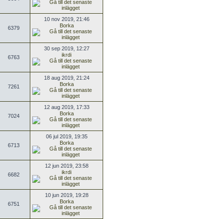
10 nov 2019, 21:46
Borka
6379
30 sep 2019, 12:27
ikrdi
6763
18 aug 2019, 21:24
Borka
7261
12 aug 2019, 17:33
Borka
7024
06 jul 2019, 19:35
Borka
6713
12 jun 2019, 23:58
ikrdi
6682
10 jun 2019, 19:28
Borka
6751