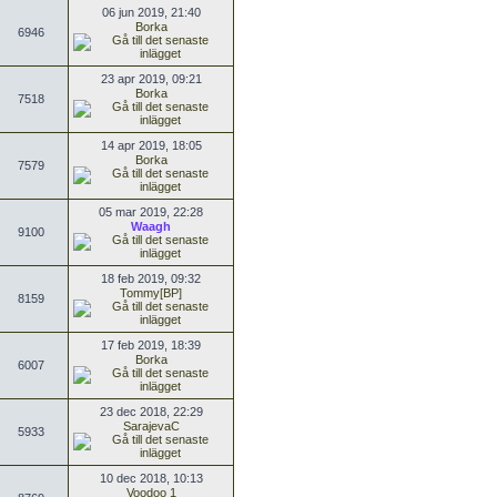
06 jun 2019, 21:40
Borka
6946
23 apr 2019, 09:21
Borka
7518
14 apr 2019, 18:05
Borka
7579
05 mar 2019, 22:28
Waagh
9100
18 feb 2019, 09:32
Tommy[BP]
8159
17 feb 2019, 18:39
Borka
6007
23 dec 2018, 22:29
SarajevaC
5933
10 dec 2018, 10:13
Voodoo 1