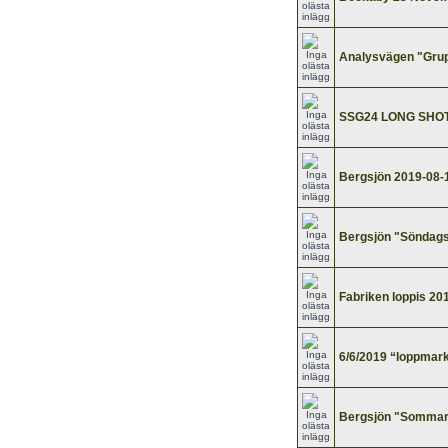
Analysvägen "Grup
SSG24 LONG SHOTS
Bergsjön 2019-08-
Bergsjön "Söndags
Fabriken loppis 20
6/6/2019 “loppmar
Bergsjön "Sommar