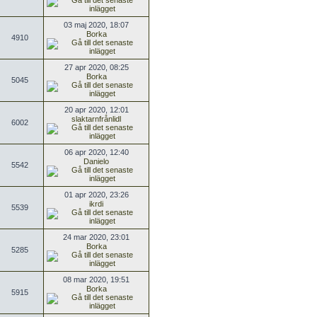
03 maj 2020, 18:07
Borka
4910
27 apr 2020, 08:25
Borka
5045
20 apr 2020, 12:01
slaktarnfrånlidl
6002
06 apr 2020, 12:40
Danielo
5542
01 apr 2020, 23:26
ikrdi
5539
24 mar 2020, 23:01
Borka
5285
08 mar 2020, 19:51
Borka
5915