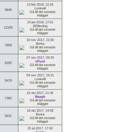
13 feb 2018, 12:26
Lunkwill
9646
14 jan 2018, 17:01
REflecting
12195
10 nov 2017, 21:00
Borka
7809
07 nov 2017, 09:39
sPunk
6282
04 nov 2017, 16:31
Lunkwill
5479
22 okt 2017, 21:45
Waagh
7382
18 okt 2017, 14:58
Borka
5631
01 jul 2017, 17:42